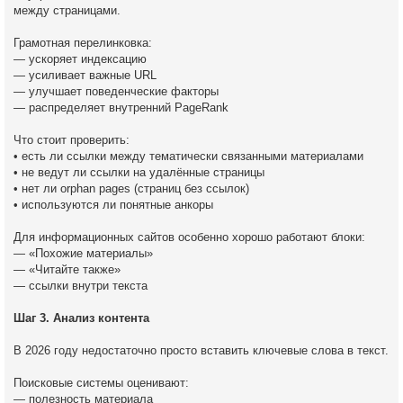
между страницами.
Грамотная перелинковка:
— ускоряет индексацию
— усиливает важные URL
— улучшает поведенческие факторы
— распределяет внутренний PageRank
Что стоит проверить:
• есть ли ссылки между тематически связанными материалами
• не ведут ли ссылки на удалённые страницы
• нет ли orphan pages (страниц без ссылок)
• используются ли понятные анкоры
Для информационных сайтов особенно хорошо работают блоки:
— «Похожие материалы»
— «Читайте также»
— ссылки внутри текста
Шаг 3. Анализ контента
В 2026 году недостаточно просто вставить ключевые слова в текст.
Поисковые системы оценивают:
— полезность материала