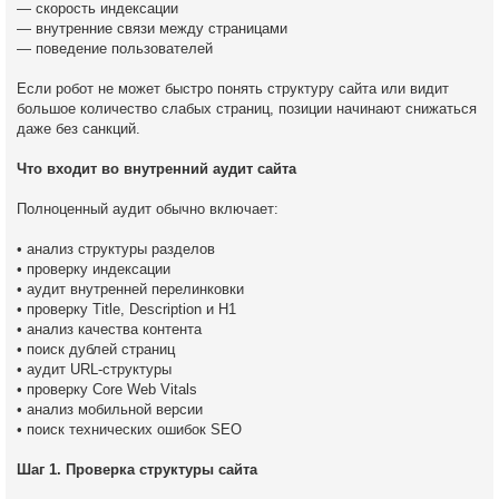
— скорость индексации
— внутренние связи между страницами
— поведение пользователей
Если робот не может быстро понять структуру сайта или видит
большое количество слабых страниц, позиции начинают снижаться
даже без санкций.
Что входит во внутренний аудит сайта
Полноценный аудит обычно включает:
• анализ структуры разделов
• проверку индексации
• аудит внутренней перелинковки
• проверку Title, Description и H1
• анализ качества контента
• поиск дублей страниц
• аудит URL-структуры
• проверку Core Web Vitals
• анализ мобильной версии
• поиск технических ошибок SEO
Шаг 1. Проверка структуры сайта