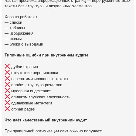
Частая проблема информационных страниц — перегруженные SEO-
тексты без структуры и визуальных элементов.
Хорошо работают:
— списки
— таблицы
— изображения
— схемы
— блоки с выводами
Типичные ошибки при внутреннем аудите
дубли страниц
отсутствие перелинковки
переоптимизированные тексты
слабая структура разделов
мусорная индексация
слишком глубокая вложенность
одинаковые мета-теги
orphan pages
Что даёт качественный внутренний аудит
При правильной оптимизации сайт обычно получает: