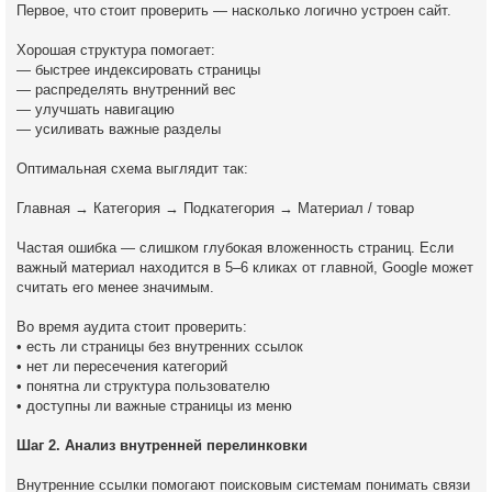
Первое, что стоит проверить — насколько логично устроен сайт.
Хорошая структура помогает:
— быстрее индексировать страницы
— распределять внутренний вес
— улучшать навигацию
— усиливать важные разделы
Оптимальная схема выглядит так:
Главная → Категория → Подкатегория → Материал / товар
Частая ошибка — слишком глубокая вложенность страниц. Если
важный материал находится в 5–6 кликах от главной, Google может
считать его менее значимым.
Во время аудита стоит проверить:
• есть ли страницы без внутренних ссылок
• нет ли пересечения категорий
• понятна ли структура пользователю
• доступны ли важные страницы из меню
Шаг 2. Анализ внутренней перелинковки
Внутренние ссылки помогают поисковым системам понимать связи