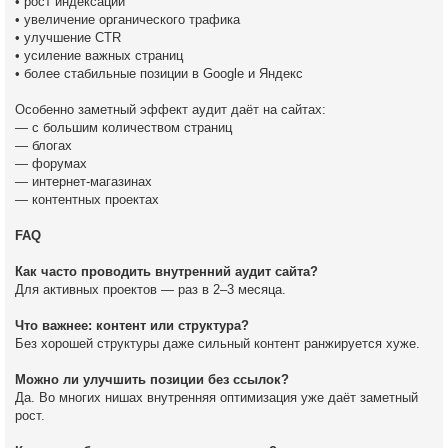
• рост индексации
• увеличение органического трафика
• улучшение CTR
• усиление важных страниц
• более стабильные позиции в Google и Яндекс
Особенно заметный эффект аудит даёт на сайтах:
— с большим количеством страниц
— блогах
— форумах
— интернет-магазинах
— контентных проектах
FAQ
Как часто проводить внутренний аудит сайта?
Для активных проектов — раз в 2–3 месяца.
Что важнее: контент или структура?
Без хорошей структуры даже сильный контент ранжируется хуже.
Можно ли улучшить позиции без ссылок?
Да. Во многих нишах внутренняя оптимизация уже даёт заметный
рост.