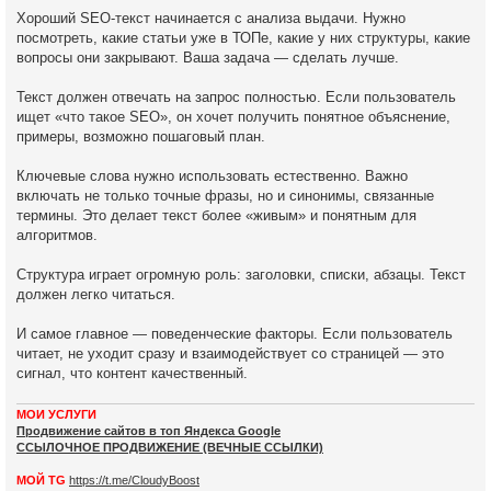
и
ч
е
Хороший SEO-текст начинается с анализа выдачи. Нужно
посмотреть, какие статьи уже в ТОПе, какие у них структуры, какие
вопросы они закрывают. Ваша задача — сделать лучше.
у
Текст должен отвечать на запрос полностью. Если пользователь
ищет «что такое SEO», он хочет получить понятное объяснение,
примеры, возможно пошаговый план.
Ключевые слова нужно использовать естественно. Важно
включать не только точные фразы, но и синонимы, связанные
термины. Это делает текст более «живым» и понятным для
алгоритмов.
Структура играет огромную роль: заголовки, списки, абзацы. Текст
должен легко читаться.
И самое главное — поведенческие факторы. Если пользователь
читает, не уходит сразу и взаимодействует со страницей — это
сигнал, что контент качественный.
МОИ УСЛУГИ
Продвижение сайтов в топ Яндекса Google
ССЫЛОЧНОЕ ПРОДВИЖЕНИЕ (ВЕЧНЫЕ ССЫЛКИ)
МОЙ TG
https://t.me/CloudyBoost