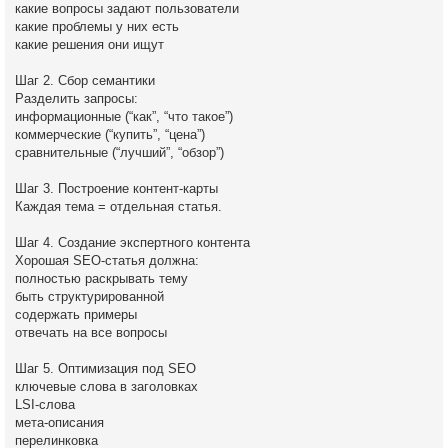
какие вопросы задают пользователи
какие проблемы у них есть
какие решения они ищут
Шаг 2. Сбор семантики
Разделить запросы:
информационные (“как”, “что такое”)
коммерческие (“купить”, “цена”)
сравнительные (“лучший”, “обзор”)
Шаг 3. Построение контент-карты
Каждая тема = отдельная статья.
Шаг 4. Создание экспертного контента
Хорошая SEO-статья должна:
полностью раскрывать тему
быть структурированной
содержать примеры
отвечать на все вопросы
Шаг 5. Оптимизация под SEO
ключевые слова в заголовках
LSI-слова
мета-описания
перелинковка