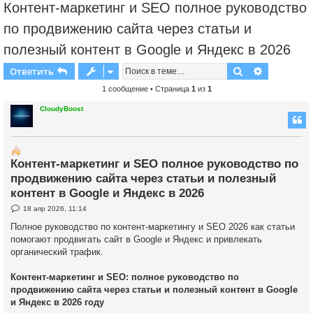
Контент-маркетинг и SEO полное руководство
по продвижению сайта через статьи и
полезный контент в Google и Яндекс в 2026
Поиск
Расширен
Ответить
1 сообщение • Страница
1
из
1
CloudyBoost
Контент-маркетинг и SEO полное руководство по
продвижению сайта через статьи и полезный
контент в Google и Яндекс в 2026
С
18 апр 2026, 11:14
о
о
Полное руководство по контент-маркетингу и SEO 2026 как статьи
б
помогают продвигать сайт в Google и Яндекс и привлекать
щ
е
органический трафик.
н
и
е
Контент-маркетинг и SEO: полное руководство по
продвижению сайта через статьи и полезный контент в Google
и Яндекс в 2026 году