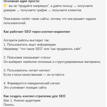
Основная идея проста:
вы не “продаёте напрямую”, а даёте пользу → получаете
доверие → получаете трафик → получаете клиентов.
Поисковики любят такие сайты, потому что они решают задачи
пользователей.
Как работает SEO через контент-маркетинг
Алгоритм работы выглядит так:
1. Пользователь ищет информацию
Например: “что такое SEO” или “как продвигать сайт”
2. Поисковик показывает статьи
Он выбирает наиболее полезные и структурированные материалы
3. Пользователь читает контент
Если статья качественная — он остаётся
4. Формируется поведенческий сигнал
Это усиливает позиции сайта
Как создать контент-стратегию для SEO
Шаг 1. Анализ аудитории
Понять: