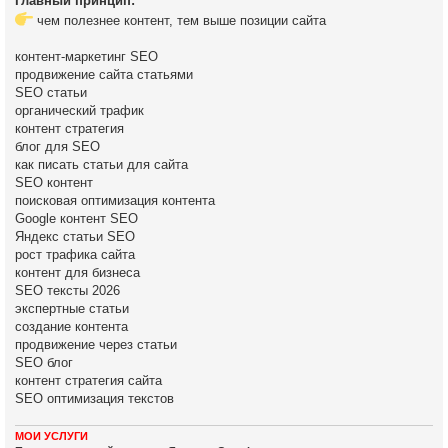
Главный принцип:
чем полезнее контент, тем выше позиции сайта
контент-маркетинг SEO
продвижение сайта статьями
SEO статьи
органический трафик
контент стратегия
блог для SEO
как писать статьи для сайта
SEO контент
поисковая оптимизация контента
Google контент SEO
Яндекс статьи SEO
рост трафика сайта
контент для бизнеса
SEO тексты 2026
экспертные статьи
создание контента
продвижение через статьи
SEO блог
контент стратегия сайта
SEO оптимизация текстов
МОИ УСЛУГИ