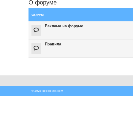
О форуме
ФОРУМ
Реклама на форуме
Правила
© 2026 seogidtalk.com