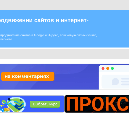
одвижении сайтов и интернет-
продвижение сайтов в Google и Яндекс, поисковую оптимизацию,
нтернете.