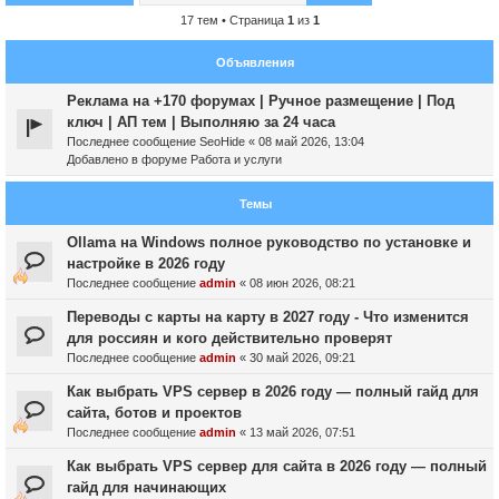
17 тем • Страница
1
из
1
Объявления
Реклама на +170 форумах | Ручное размещение | Под
ключ | АП тем | Выполняю за 24 часа
Последнее сообщение
SeoHide
«
08 май 2026, 13:04
Добавлено в форуме
Работа и услуги
Темы
Ollama на Windows полное руководство по установке и
настройке в 2026 году
Последнее сообщение
admin
«
08 июн 2026, 08:21
Переводы с карты на карту в 2027 году - Что изменится
для россиян и кого действительно проверят
Последнее сообщение
admin
«
30 май 2026, 09:21
Как выбрать VPS сервер в 2026 году — полный гайд для
сайта, ботов и проектов
Последнее сообщение
admin
«
13 май 2026, 07:51
Как выбрать VPS сервер для сайта в 2026 году — полный
гайд для начинающих