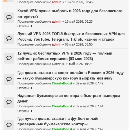
Последнее сообщение
admin
«
13 май 2026, 07:45
Какой VPN лучше выбрать в 2026 году для безопасного
интернета?
Последнее сообщение
admin
«
13 май 2026, 05:23
Ответы:
1
Лучший VPN 2026 ТОП-5 быстрых и безопасных VPN для
России, YouTube, Telegram, TikTok, казино и ставок
Последнее сообщение
admin
«
03 май 2026, 03:50
12 лучших бесплатных VPN в 2026 году — полный
рейтинг рабочих сервисов (03 мая 2026)
Последнее сообщение
Dervin
«
02 май 2026, 19:26
Где делать ставки на спорт онлайн в России в 2026 году
— какую букмекерскую контору выбрать новичку
Последнее сообщение
CloudyBoost
«
02 май 2026, 07:49
Ответы:
1
Надежная букмекерская контора с быстрым выводом
денег
Последнее сообщение
CloudyBoost
«
02 май 2026, 07:44
Ответы:
1
Где лучше делать ставки на футбол онлайн —
проверенные букмекерские конторы
Последнее сообщение
CloudyBoost
«
02 май 2026, 07:42