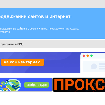
одвижении сайтов и интернет-
продвижение сайтов в Google и Яндекс, поисковую оптимизацию,
нтернете.
 программы (CPA)