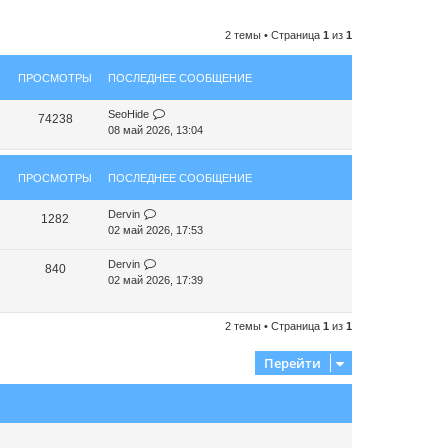
2 темы • Страница
1
из
1
ПРОСМОТРЫ
ПОСЛЕДНЕЕ СООБЩЕНИЕ
SeoHide
74238
08 май 2026, 13:04
ПРОСМОТРЫ
ПОСЛЕДНЕЕ СООБЩЕНИЕ
Dervin
1282
02 май 2026, 17:53
Dervin
840
02 май 2026, 17:39
2 темы • Страница
1
из
1
Перейти