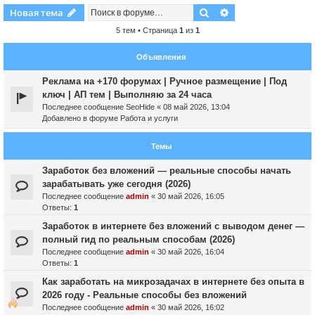
Поиск
Расширенный пои
Новая тема
5 тем • Страница
1
из
1
Объявления
Реклама на +170 форумах | Ручное размещение | Под
ключ | АП тем | Выполняю за 24 часа
Последнее сообщение
SeoHide
«
08 май 2026, 13:04
Добавлено в форуме
Работа и услуги
Темы
Заработок без вложений — реальные способы начать
зарабатывать уже сегодня (2026)
Последнее сообщение
admin
«
30 май 2026, 16:05
Ответы:
1
Заработок в интернете без вложений с выводом денег —
полный гид по реальным способам (2026)
Последнее сообщение
admin
«
30 май 2026, 16:04
Ответы:
1
Как заработать на микрозадачах в интернете без опыта в
2026 году - Реальные способы без вложений
Последнее сообщение
admin
«
30 май 2026, 16:02