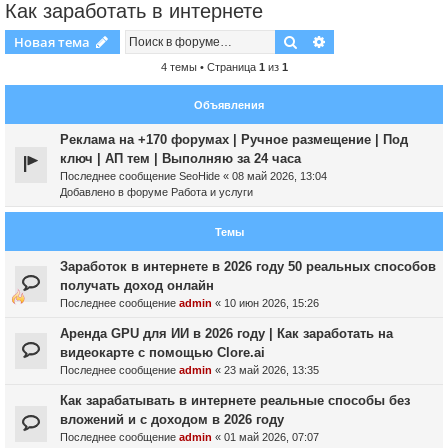
Как заработать в интернете
Поиск
Расширенный пои
Новая тема
4 темы • Страница
1
из
1
Объявления
Реклама на +170 форумах | Ручное размещение | Под
ключ | АП тем | Выполняю за 24 часа
Последнее сообщение
SeoHide
«
08 май 2026, 13:04
Добавлено в форуме
Работа и услуги
Темы
Заработок в интернете в 2026 году 50 реальных способов
получать доход онлайн
Последнее сообщение
admin
«
10 июн 2026, 15:26
Аренда GPU для ИИ в 2026 году | Как заработать на
видеокарте с помощью Clore.ai
Последнее сообщение
admin
«
23 май 2026, 13:35
Как зарабатывать в интернете реальные способы без
вложений и с доходом в 2026 году
Последнее сообщение
admin
«
01 май 2026, 07:07