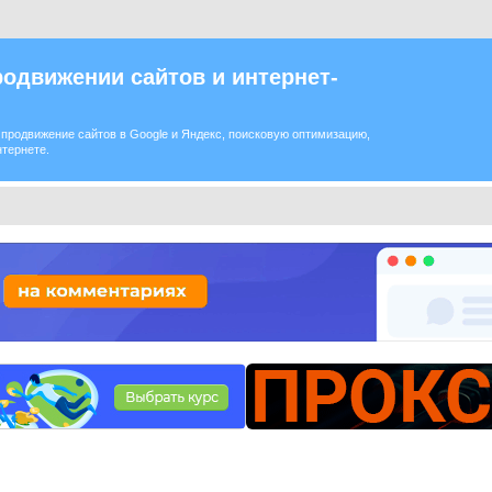
одвижении сайтов и интернет-
продвижение сайтов в Google и Яндекс, поисковую оптимизацию,
нтернете.