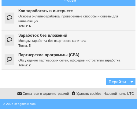
Форум
Как заработать в интернете
Основы онлайн-заработка, проверенные способы и советы для
начинающих
Темы:
4
Заработок без вложений
Методы заработка без стартового капитала
Темы:
5
Партнерские программы (CPA)
Обсуждение партнерских сетей, офферов и стратегий заработка
Темы:
2
Перейти
Связаться с администрацией
Удалить cookies
Часовой пояс:
UTC
© 2026 seogidtalk.com