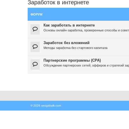
Заработок в интернете
ФОРУМ
Как заработать в интернете
Основы онлайн-заработка, проверенные способы и сове
Заработок без вложений
Методы заработка без стартового капитала
Партнерские программы (CPA)
Обсуждение партнерских сетей, офферов и стратегий за
© 2026 seogidtalk.com