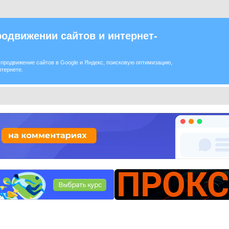
одвижении сайтов и интернет-
продвижение сайтов в Google и Яндекс, поисковую оптимизацию,
нтернете.