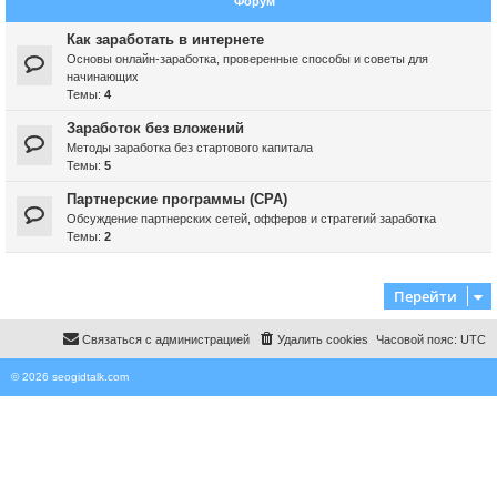
Форум
Как заработать в интернете
Основы онлайн-заработка, проверенные способы и советы для
начинающих
Темы:
4
Заработок без вложений
Методы заработка без стартового капитала
Темы:
5
Партнерские программы (CPA)
Обсуждение партнерских сетей, офферов и стратегий заработка
Темы:
2
Перейти
Связаться с администрацией
Удалить cookies
Часовой пояс:
UTC
© 2026 seogidtalk.com