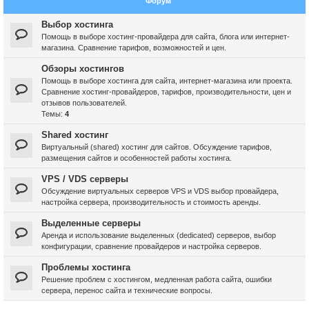
Форум
Выбор хостинга
Помощь в выборе хостинг-провайдера для сайта, блога или интернет-
магазина. Сравнение тарифов, возможностей и цен.
Обзоры хостингов
Помощь в выборе хостинга для сайта, интернет-магазина или проекта.
Сравнение хостинг-провайдеров, тарифов, производительности, цен и
отзывов пользователей.
Темы:
4
Shared хостинг
Виртуальный (shared) хостинг для сайтов. Обсуждение тарифов,
размещения сайтов и особенностей работы хостинга.
VPS / VDS серверы
Обсуждение виртуальных серверов VPS и VDS выбор провайдера,
настройка сервера, производительность и стоимость аренды.
Выделенные серверы
Аренда и использование выделенных (dedicated) серверов, выбор
конфигурации, сравнение провайдеров и настройка серверов.
Проблемы хостинга
Решение проблем с хостингом, медленная работа сайта, ошибки
сервера, перенос сайта и технические вопросы.