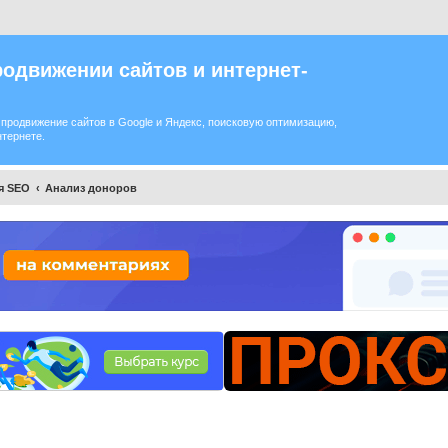
одвижении сайтов и интернет-
продвижение сайтов в Google и Яндекс, поисковую оптимизацию,
нтернете.
я SEO
Анализ доноров