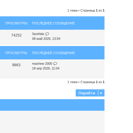
1 тема • Страница
1
из
1
ПРОСМОТРЫ
ПОСЛЕДНЕЕ СООБЩЕНИЕ
SeoHide
74252
08 май 2026, 13:04
ПРОСМОТРЫ
ПОСЛЕДНЕЕ СООБЩЕНИЕ
mashew 2000
9863
18 апр 2026, 11:04
1 тема • Страница
1
из
1
Перейти