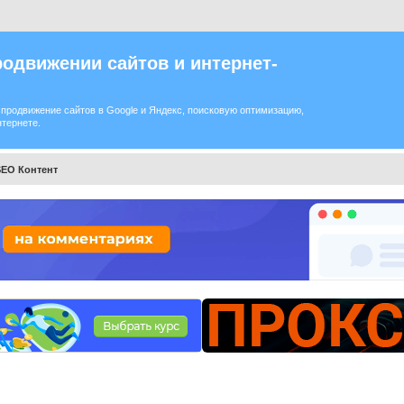
одвижении сайтов и интернет-
продвижение сайтов в Google и Яндекс, поисковую оптимизацию,
нтернете.
SEO Контент