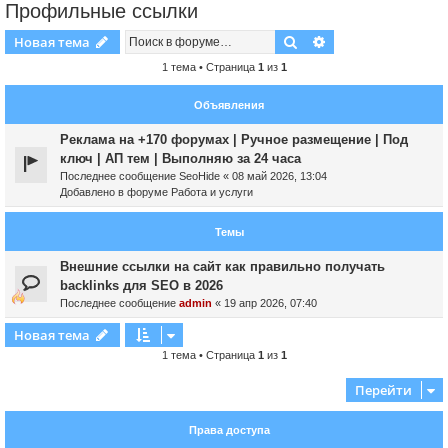
Профильные ссылки
Поиск
Расширенный пои
Новая тема
1 тема • Страница
1
из
1
Объявления
Реклама на +170 форумах | Ручное размещение | Под
ключ | АП тем | Выполняю за 24 часа
Последнее сообщение
SeoHide
«
08 май 2026, 13:04
Добавлено в форуме
Работа и услуги
Темы
Внешние ссылки на сайт как правильно получать
backlinks для SEO в 2026
Последнее сообщение
admin
«
19 апр 2026, 07:40
Новая тема
1 тема • Страница
1
из
1
Перейти
Права доступа