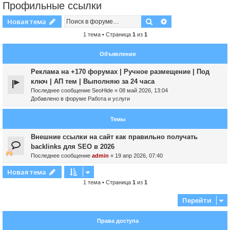
Профильные ссылки
Поиск
Расширенный пои
Новая тема
1 тема • Страница
1
из
1
Объявления
Реклама на +170 форумах | Ручное размещение | Под
ключ | АП тем | Выполняю за 24 часа
Последнее сообщение
SeoHide
«
08 май 2026, 13:04
Добавлено в форуме
Работа и услуги
Темы
Внешние ссылки на сайт как правильно получать
backlinks для SEO в 2026
Последнее сообщение
admin
«
19 апр 2026, 07:40
Новая тема
1 тема • Страница
1
из
1
Перейти
Права доступа