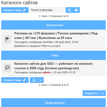
Каталоги сайтов
Поиск
Расширенный пои
Новая тема
1 тема • Страница
1
из
1
Объявления
Реклама на +170 форумах | Ручное размещение | Под
ключ | АП тем | Выполняю за 24 часа
Последнее сообщение
SeoHide
«
08 май 2026, 13:04
Добавлено в форуме
Работа и услуги
Темы
Каталоги сайтов для SEO — работают ли каталоги
ссылок в 2026 году (полное руководство)
Последнее сообщение
admin
«
19 апр 2026, 07:32
Новая тема
1 тема • Страница
1
из
1
Перейти
Права доступа