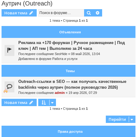
Аутрич (Outreach)
Поиск
Расширенный пои
Новая тема
1 тема • Страница
1
из
1
Объявления
Реклама на +170 форумах | Ручное размещение | Под
ключ | АП тем | Выполняю за 24 часа
Последнее сообщение
SeoHide
«
08 май 2026, 13:04
Добавлено в форуме
Работа и услуги
Темы
Outreach-ссылки в SEO — как получать качественные
backlinks через аутрич (полное руководство 2026)
Последнее сообщение
admin
«
19 апр 2026, 07:29
Новая тема
1 тема • Страница
1
из
1
Перейти
Права доступа