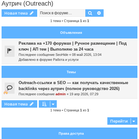
Аутрич (Outreach)
Поиск
Расширенный пои
Новая тема
1 тема • Страница
1
из
1
Объявления
Реклама на +170 форумах | Ручное размещение | Под
ключ | АП тем | Выполняю за 24 часа
Последнее сообщение
SeoHide
«
08 май 2026, 13:04
Добавлено в форуме
Работа и услуги
Темы
Outreach-ссылки в SEO — как получать качественные
backlinks через аутрич (полное руководство 2026)
Последнее сообщение
admin
«
19 апр 2026, 07:29
Новая тема
1 тема • Страница
1
из
1
Перейти
Права доступа