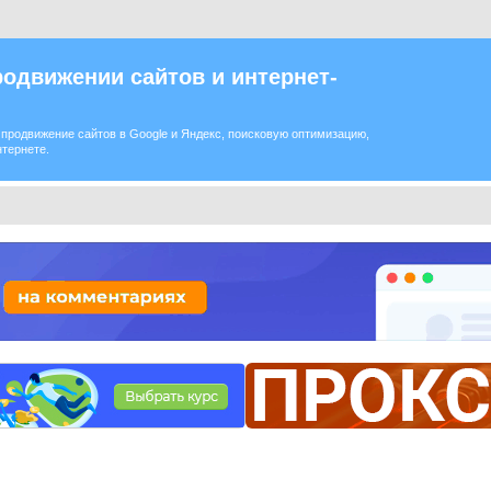
одвижении сайтов и интернет-
продвижение сайтов в Google и Яндекс, поисковую оптимизацию,
нтернете.