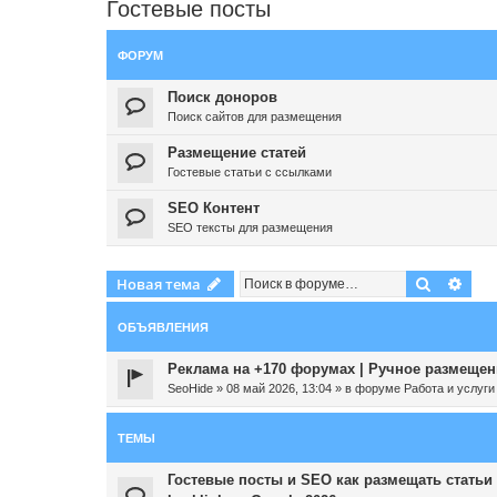
Гостевые посты
ФОРУМ
Поиск доноров
Поиск сайтов для размещения
Размещение статей
Гостевые статьи с ссылками
SEO Контент
SEO тексты для размещения
Поиск
Рас
Новая тема
ОБЪЯВЛЕНИЯ
Реклама на +170 форумах | Ручное размещени
SeoHide
»
08 май 2026, 13:04
» в форуме
Работа и услуги
ТЕМЫ
Гостевые посты и SEO как размещать статьи