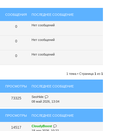
СООБЩЕНИЯ
ПОСЛЕДНЕЕ СООБЩЕНИЕ
Нет сообщений
0
Нет сообщений
0
Нет сообщений
0
1 тема • Страница
1
из
1
ПРОСМОТРЫ
ПОСЛЕДНЕЕ СООБЩЕНИЕ
SeoHide
73325
08 май 2026, 13:04
ПРОСМОТРЫ
ПОСЛЕДНЕЕ СООБЩЕНИЕ
CloudyBoost
14517
18 апр 2026, 10:22