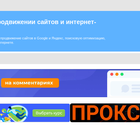
одвижении сайтов и интернет-
продвижение сайтов в Google и Яндекс, поисковую оптимизацию,
нтернете.