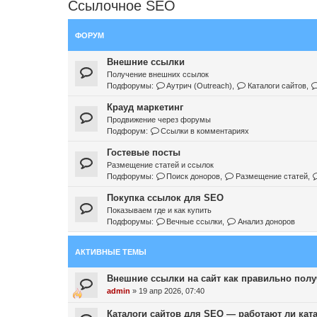
Ссылочное SEO
ФОРУМ
Внешние ссылки
Получение внешних ссылок
Подфорумы:
Аутрич (Outreach)
,
Каталоги сайтов
,
Крауд маркетинг
Продвижение через форумы
Подфорум:
Ссылки в комментариях
Гостевые посты
Размещение статей и ссылок
Подфорумы:
Поиск доноров
,
Размещение статей
,
Покупка ссылок для SEO
Показываем где и как купить
Подфорумы:
Вечные ссылки
,
Анализ доноров
АКТИВНЫЕ ТЕМЫ
Внешние ссылки на сайт как правильно получ
admin
»
19 апр 2026, 07:40
Каталоги сайтов для SEO — работают ли ката