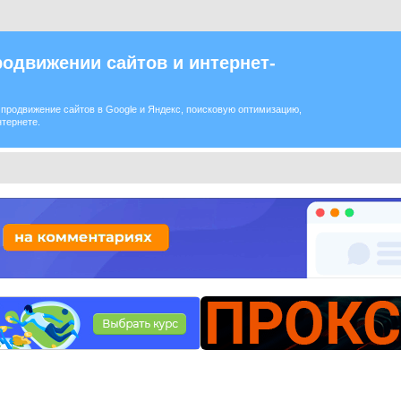
одвижении сайтов и интернет-
продвижение сайтов в Google и Яндекс, поисковую оптимизацию,
нтернете.