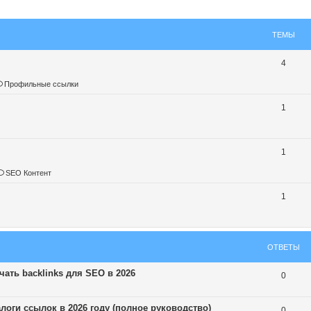
ТЕМЫ
4
Профильные ссылки
1
1
SEO Контент
1
ОТВЕТЫ
ать backlinks для SEO в 2026
0
логи ссылок в 2026 году (полное руководство)
0