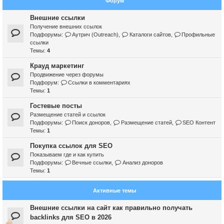
Форум
Внешние ссылки
Получение внешних ссылок
Подфорумы:
Аутрич (Outreach)
,
Каталоги сайтов
,
Профильные
ссылки
Темы:
4
Крауд маркетинг
Продвижение через форумы
Подфорум:
Ссылки в комментариях
Темы:
1
Гостевые посты
Размещение статей и ссылок
Подфорумы:
Поиск доноров
,
Размещение статей
,
SEO Контент
Темы:
1
Покупка ссылок для SEO
Показываем где и как купить
Подфорумы:
Вечные ссылки
,
Анализ доноров
Темы:
1
Активные темы
Внешние ссылки на сайт как правильно получать
backlinks для SEO в 2026