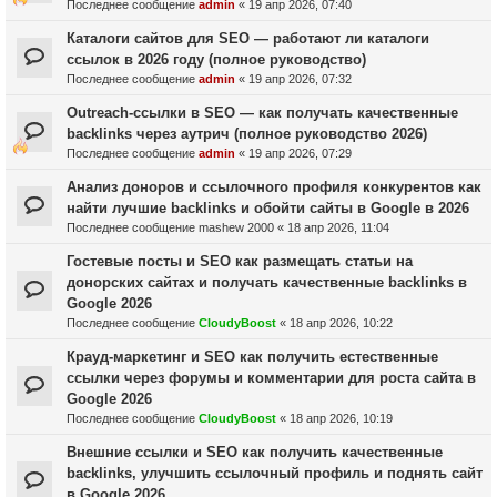
Последнее сообщение
admin
«
19 апр 2026, 07:40
Каталоги сайтов для SEO — работают ли каталоги
ссылок в 2026 году (полное руководство)
Последнее сообщение
admin
«
19 апр 2026, 07:32
Outreach-ссылки в SEO — как получать качественные
backlinks через аутрич (полное руководство 2026)
Последнее сообщение
admin
«
19 апр 2026, 07:29
Анализ доноров и ссылочного профиля конкурентов как
найти лучшие backlinks и обойти сайты в Google в 2026
Последнее сообщение
mashew 2000
«
18 апр 2026, 11:04
Гостевые посты и SEO как размещать статьи на
донорских сайтах и получать качественные backlinks в
Google 2026
Последнее сообщение
CloudyBoost
«
18 апр 2026, 10:22
Крауд-маркетинг и SEO как получить естественные
ссылки через форумы и комментарии для роста сайта в
Google 2026
Последнее сообщение
CloudyBoost
«
18 апр 2026, 10:19
Внешние ссылки и SEO как получить качественные
backlinks, улучшить ссылочный профиль и поднять сайт
в Google 2026