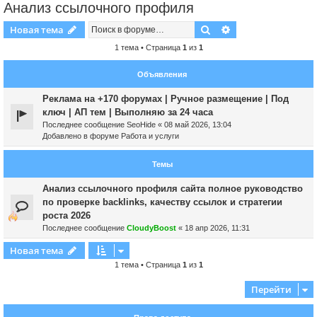
Анализ ссылочного профиля
Поиск
Расширенный пои
Новая тема
1 тема • Страница
1
из
1
Объявления
Реклама на +170 форумах | Ручное размещение | Под
ключ | АП тем | Выполняю за 24 часа
Последнее сообщение
SeoHide
«
08 май 2026, 13:04
Добавлено в форуме
Работа и услуги
Темы
Анализ ссылочного профиля сайта полное руководство
по проверке backlinks, качеству ссылок и стратегии
роста 2026
Последнее сообщение
CloudyBoost
«
18 апр 2026, 11:31
Новая тема
1 тема • Страница
1
из
1
Перейти