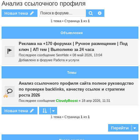
Анализ ссылочного профиля
Поиск
Расширенный пои
Новая тема
1 тема • Страница
1
из
1
Объявления
Реклама на +170 форумах | Ручное размещение | Под
ключ | АП тем | Выполняю за 24 часа
Последнее сообщение
SeoHide
«
08 май 2026, 13:04
Добавлено в форуме
Работа и услуги
Темы
Анализ ссылочного профиля сайта полное руководство
по проверке backlinks, качеству ссылок и стратегии
роста 2026
Последнее сообщение
CloudyBoost
«
18 апр 2026, 11:31
Новая тема
1 тема • Страница
1
из
1
Перейти