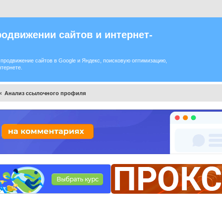
одвижении сайтов и интернет-
продвижение сайтов в Google и Яндекс, поисковую оптимизацию,
нтернете.
Анализ ссылочного профиля