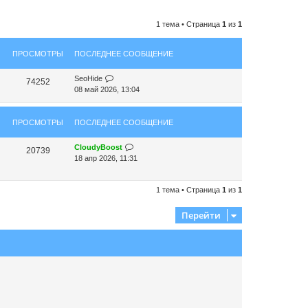
1 тема • Страница
1
из
1
ПРОСМОТРЫ
ПОСЛЕДНЕЕ СООБЩЕНИЕ
SeoHide
74252
08 май 2026, 13:04
ПРОСМОТРЫ
ПОСЛЕДНЕЕ СООБЩЕНИЕ
CloudyBoost
20739
18 апр 2026, 11:31
1 тема • Страница
1
из
1
Перейти