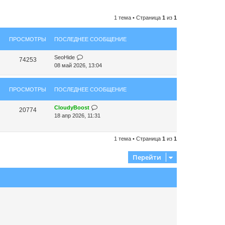
1 тема • Страница
1
из
1
ПРОСМОТРЫ
ПОСЛЕДНЕЕ СООБЩЕНИЕ
SeoHide
74253
08 май 2026, 13:04
ПРОСМОТРЫ
ПОСЛЕДНЕЕ СООБЩЕНИЕ
CloudyBoost
20774
18 апр 2026, 11:31
1 тема • Страница
1
из
1
Перейти