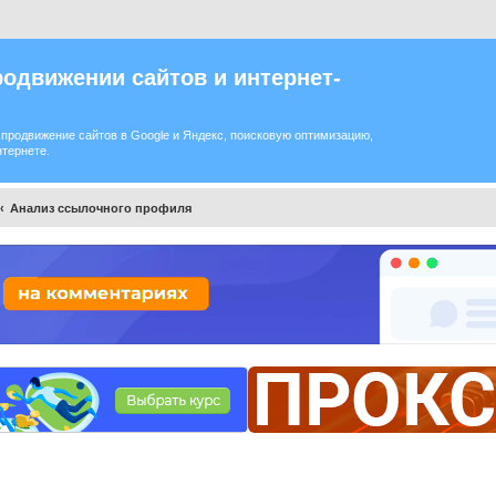
одвижении сайтов и интернет-
продвижение сайтов в Google и Яндекс, поисковую оптимизацию,
нтернете.
Анализ ссылочного профиля