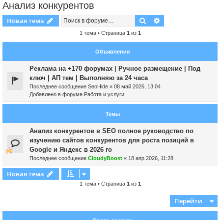
Анализ конкурентов
Поиск
Расширенный пои
Новая тема
1 тема • Страница
1
из
1
Объявления
Реклама на +170 форумах | Ручное размещение | Под
ключ | АП тем | Выполняю за 24 часа
Последнее сообщение
SeoHide
«
08 май 2026, 13:04
Добавлено в форуме
Работа и услуги
Темы
Анализ конкурентов в SEO полное руководство по
изучению сайтов конкурентов для роста позиций в
Google и Яндекс в 2026 го
Последнее сообщение
CloudyBoost
«
18 апр 2026, 11:28
Новая тема
1 тема • Страница
1
из
1
Перейти