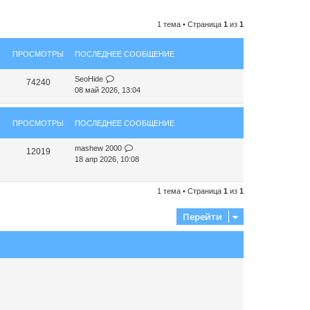
1 тема • Страница
1
из
1
ПРОСМОТРЫ
ПОСЛЕДНЕЕ СООБЩЕНИЕ
SeoHide
74240
08 май 2026, 13:04
ПРОСМОТРЫ
ПОСЛЕДНЕЕ СООБЩЕНИЕ
mashew 2000
12019
18 апр 2026, 10:08
1 тема • Страница
1
из
1
Перейти