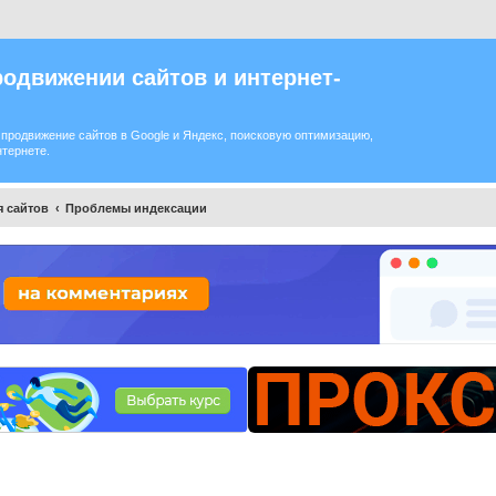
одвижении сайтов и интернет-
продвижение сайтов в Google и Яндекс, поисковую оптимизацию,
нтернете.
 сайтов
Проблемы индексации