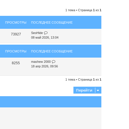
1 тема • Страница
1
из
1
ПРОСМОТРЫ
ПОСЛЕДНЕЕ СООБЩЕНИЕ
SeoHide
73927
08 май 2026, 13:04
ПРОСМОТРЫ
ПОСЛЕДНЕЕ СООБЩЕНИЕ
mashew 2000
8255
18 апр 2026, 09:56
1 тема • Страница
1
из
1
Перейти