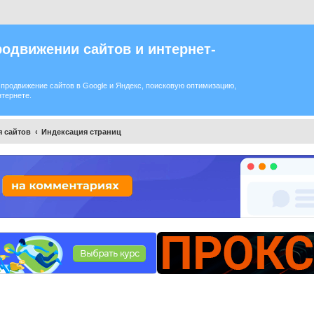
одвижении сайтов и интернет-
продвижение сайтов в Google и Яндекс, поисковую оптимизацию,
нтернете.
 сайтов
Индексация страниц