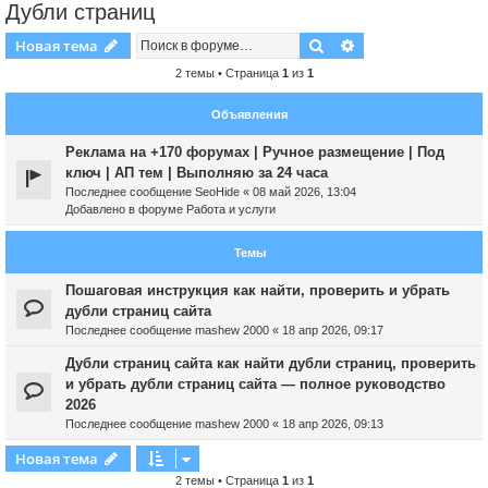
Дубли страниц
Поиск
Расширенный пои
Новая тема
2 темы • Страница
1
из
1
Объявления
Реклама на +170 форумах | Ручное размещение | Под
ключ | АП тем | Выполняю за 24 часа
Последнее сообщение
SeoHide
«
08 май 2026, 13:04
Добавлено в форуме
Работа и услуги
Темы
Пошаговая инструкция как найти, проверить и убрать
дубли страниц сайта
Последнее сообщение
mashew 2000
«
18 апр 2026, 09:17
Дубли страниц сайта как найти дубли страниц, проверить
и убрать дубли страниц сайта — полное руководство
2026
Последнее сообщение
mashew 2000
«
18 апр 2026, 09:13
Новая тема
2 темы • Страница
1
из
1