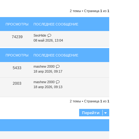
2 темы • Страница
1
из
1
ПРОСМОТРЫ
ПОСЛЕДНЕЕ СООБЩЕНИЕ
SeoHide
74239
08 май 2026, 13:04
ПРОСМОТРЫ
ПОСЛЕДНЕЕ СООБЩЕНИЕ
mashew 2000
5433
18 апр 2026, 09:17
mashew 2000
2003
18 апр 2026, 09:13
2 темы • Страница
1
из
1
Перейти