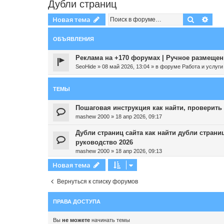
Дубли страниц
Поиск
Рас
Новая тема
ОБЪЯВЛЕНИЯ
Реклама на +170 форумах | Ручное размещени
SeoHide
»
08 май 2026, 13:04
» в форуме
Работа и услуги
ТЕМЫ
Пошаговая инструкция как найти, проверить 
mashew 2000
»
18 апр 2026, 09:17
Дубли страниц сайта как найти дубли страни
руководство 2026
mashew 2000
»
18 апр 2026, 09:13
Новая тема
Вернуться к списку форумов
ПРАВА ДОСТУПА
Вы
не можете
начинать темы