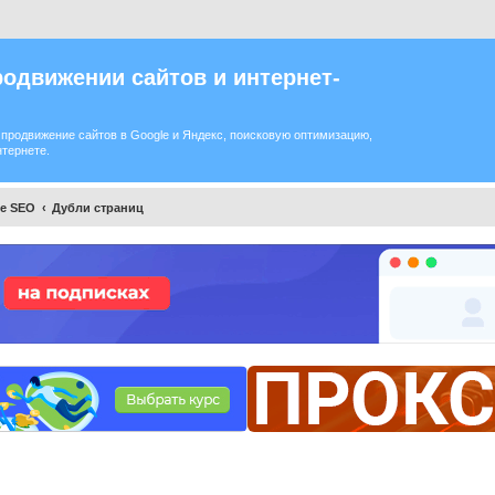
одвижении сайтов и интернет-
продвижение сайтов в Google и Яндекс, поисковую оптимизацию,
нтернете.
ое SEO
Дубли страниц