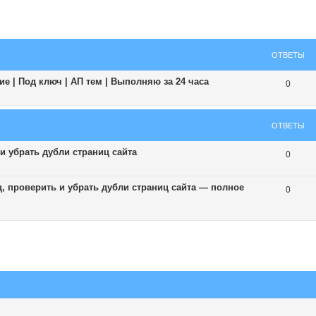
ширенный поиск
ОТВЕТЫ
е | Под ключ | АП тем | Выполняю за 24 часа
0
ОТВЕТЫ
и убрать дубли страниц сайта
0
ц, проверить и убрать дубли страниц сайта — полное
0