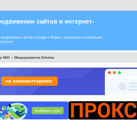
одвижении сайтов и интернет-
продвижение сайтов в Google и Яндекс, поисковую оптимизацию,
нтернете.
ое SEO
Микроразметка Schema