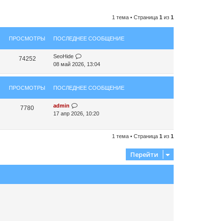
1 тема • Страница
1
из
1
ПРОСМОТРЫ
ПОСЛЕДНЕЕ СООБЩЕНИЕ
SeoHide
74252
08 май 2026, 13:04
ПРОСМОТРЫ
ПОСЛЕДНЕЕ СООБЩЕНИЕ
admin
7780
17 апр 2026, 10:20
1 тема • Страница
1
из
1
Перейти