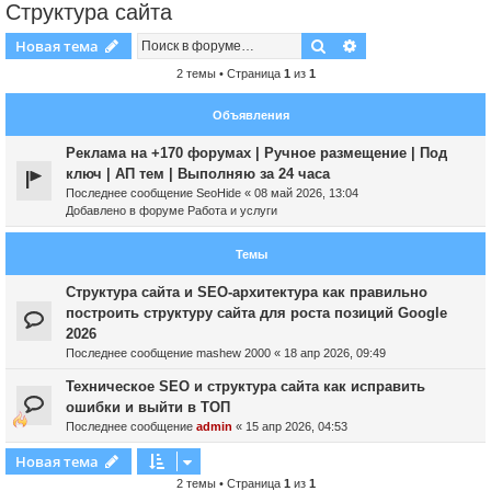
Структура сайта
Поиск
Расширенный пои
Новая тема
2 темы • Страница
1
из
1
Объявления
Реклама на +170 форумах | Ручное размещение | Под
ключ | АП тем | Выполняю за 24 часа
Последнее сообщение
SeoHide
«
08 май 2026, 13:04
Добавлено в форуме
Работа и услуги
Темы
Структура сайта и SEO-архитектура как правильно
построить структуру сайта для роста позиций Google
2026
Последнее сообщение
mashew 2000
«
18 апр 2026, 09:49
Техническое SEO и структура сайта как исправить
ошибки и выйти в ТОП
Последнее сообщение
admin
«
15 апр 2026, 04:53
Новая тема
2 темы • Страница
1
из
1