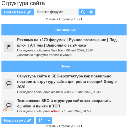
Структура сайта
Поиск
Расширенный пои
Новая тема
2 темы • Страница
1
из
1
Объявления
Реклама на +170 форумах | Ручное размещение | Под
ключ | АП тем | Выполняю за 24 часа
Последнее сообщение
SeoHide
«
08 май 2026, 13:04
Добавлено в форуме
Работа и услуги
Темы
Структура сайта и SEO-архитектура как правильно
построить структуру сайта для роста позиций Google
2026
Последнее сообщение
mashew 2000
«
18 апр 2026, 09:49
Техническое SEO и структура сайта как исправить
ошибки и выйти в ТОП
Последнее сообщение
admin
«
15 апр 2026, 04:53
Новая тема
2 темы • Страница
1
из
1