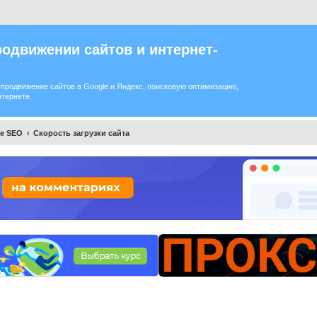
одвижении сайтов и интернет-
продвижение сайтов в Google и Яндекс, поисковую оптимизацию,
нтернете.
ое SEO
Скорость загрузки сайта