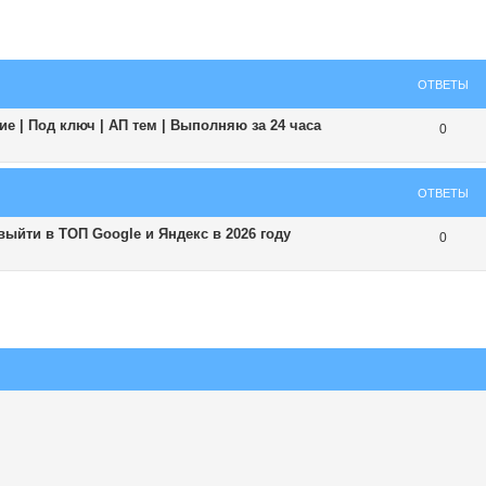
ширенный поиск
ОТВЕТЫ
е | Под ключ | АП тем | Выполняю за 24 часа
0
ОТВЕТЫ
 выйти в ТОП Google и Яндекс в 2026 году
0