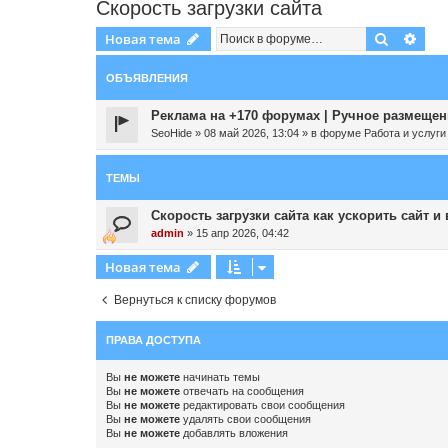
Скорость загрузки сайта
Поиск
Рас
Новая тема
ОБЪЯВЛЕНИЯ
Реклама на +170 форумах | Ручное размещени
SeoHide
»
08 май 2026, 13:04
» в форуме
Работа и услуги
ТЕМЫ
Скорость загрузки сайта как ускорить сайт и
admin
»
15 апр 2026, 04:42
Новая тема
Вернуться к списку форумов
ПРАВА ДОСТУПА
Вы
не можете
начинать темы
Вы
не можете
отвечать на сообщения
Вы
не можете
редактировать свои сообщения
Вы
не можете
удалять свои сообщения
Вы
не можете
добавлять вложения