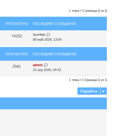
1 тема • Страница
1
из
1
ПРОСМОТРЫ
ПОСЛЕДНЕЕ СООБЩЕНИЕ
SeoHide
74252
08 май 2026, 13:04
ПРОСМОТРЫ
ПОСЛЕДНЕЕ СООБЩЕНИЕ
admin
2581
15 апр 2026, 04:42
1 тема • Страница
1
из
1
Перейти