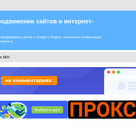
одвижении сайтов и интернет-
продвижение сайтов в Google и Яндекс, поисковую оптимизацию,
нтернете.
ое SEO