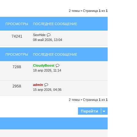
2 темы • Страница
1
из
1
ПРОСМОТРЫ
ПОСЛЕДНЕЕ СООБЩЕНИЕ
SeoHide
74241
08 май 2026, 13:04
ПРОСМОТРЫ
ПОСЛЕДНЕЕ СООБЩЕНИЕ
CloudyBoost
7288
18 апр 2026, 11:14
admin
2958
15 апр 2026, 04:36
2 темы • Страница
1
из
1
Перейти