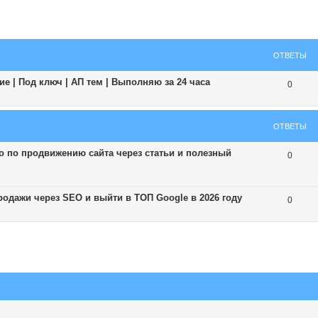
ширенный поиск
ОТВЕТЫ
е | Под ключ | АП тем | Выполняю за 24 часа
0
ОТВЕТЫ
о по продвижению сайта через статьи и полезный
0
родажи через SEO и выйти в ТОП Google в 2026 году
0