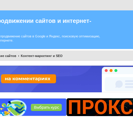
одвижении сайтов и интернет-
продвижение сайтов в Google и Яндекс, поисковую оптимизацию,
нтернете.
ие сайтов
Контент-маркетинг и SEO