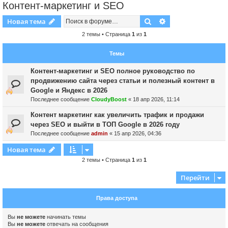
Контент-маркетинг и SEO
Поиск
Расширенный пои
Новая тема
2 темы • Страница
1
из
1
Темы
Контент-маркетинг и SEO полное руководство по
продвижению сайта через статьи и полезный контент в
Google и Яндекс в 2026
Последнее сообщение
CloudyBoost
«
18 апр 2026, 11:14
Контент маркетинг как увеличить трафик и продажи
через SEO и выйти в ТОП Google в 2026 году
Последнее сообщение
admin
«
15 апр 2026, 04:36
Новая тема
2 темы • Страница
1
из
1
Перейти
Права доступа
Вы
не можете
начинать темы
Вы
не можете
отвечать на сообщения