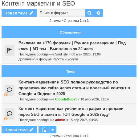
Контент-маркетинг и SEO
Поиск
Расширенный пои
Новая тема
2 темы • Страница
1
из
1
Объявления
Реклама на +170 форумах | Ручное размещение | Под
ключ | АП тем | Выполняю за 24 часа
Последнее сообщение
SeoHide
«
08 май 2026, 13:04
Добавлено в форуме
Работа и услуги
Темы
Контент-маркетинг и SEO полное руководство по
продвижению сайта через статьи и полезный контент в
Google и Яндекс в 2026
Последнее сообщение
CloudyBoost
«
18 апр 2026, 11:14
Контент маркетинг как увеличить трафик и продажи
через SEO и выйти в ТОП Google в 2026 году
Последнее сообщение
admin
«
15 апр 2026, 04:36
Новая тема
2 темы • Страница
1
из
1