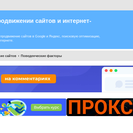
одвижении сайтов и интернет-
продвижение сайтов в Google и Яндекс, поисковую оптимизацию,
нтернете.
ие сайтов
Поведенческие факторы