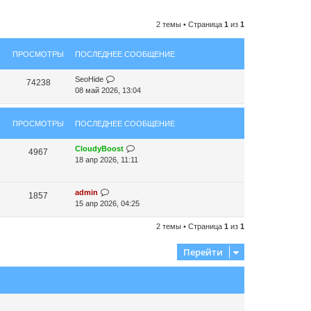
2 темы • Страница
1
из
1
ПРОСМОТРЫ
ПОСЛЕДНЕЕ СООБЩЕНИЕ
SeoHide
74238
08 май 2026, 13:04
ПРОСМОТРЫ
ПОСЛЕДНЕЕ СООБЩЕНИЕ
CloudyBoost
4967
18 апр 2026, 11:11
admin
1857
15 апр 2026, 04:25
2 темы • Страница
1
из
1
Перейти