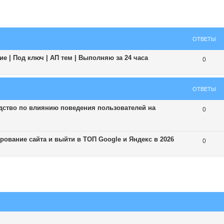
ширенный поиск
ОТВЕТЫ
е | Под ключ | АП тем | Выполняю за 24 часа
0
ОТВЕТЫ
ство по влиянию поведения пользователей на
0
ование сайта и выйти в ТОП Google и Яндекс в 2026
0