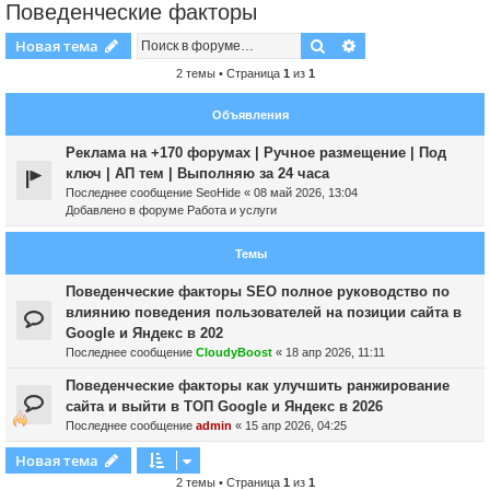
Поведенческие факторы
Поиск
Расширенный пои
Новая тема
2 темы • Страница
1
из
1
Объявления
Реклама на +170 форумах | Ручное размещение | Под
ключ | АП тем | Выполняю за 24 часа
Последнее сообщение
SeoHide
«
08 май 2026, 13:04
Добавлено в форуме
Работа и услуги
Темы
Поведенческие факторы SEO полное руководство по
влиянию поведения пользователей на позиции сайта в
Google и Яндекс в 202
Последнее сообщение
CloudyBoost
«
18 апр 2026, 11:11
Поведенческие факторы как улучшить ранжирование
сайта и выйти в ТОП Google и Яндекс в 2026
Последнее сообщение
admin
«
15 апр 2026, 04:25
Новая тема
2 темы • Страница
1
из
1