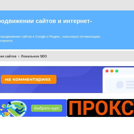
одвижении сайтов и интернет-
продвижение сайтов в Google и Яндекс, поисковую оптимизацию,
нтернете.
ие сайтов
Локальное SEO