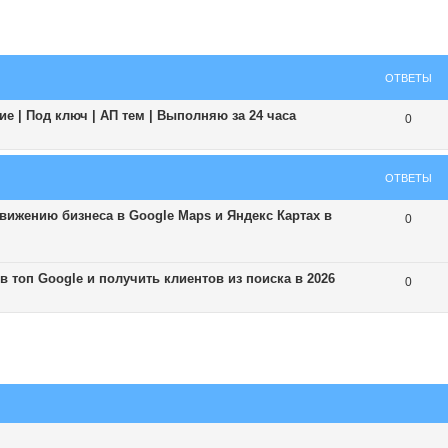
ширенный поиск
ОТВЕТЫ
е | Под ключ | АП тем | Выполняю за 24 часа
0
ОТВЕТЫ
ижению бизнеса в Google Maps и Яндекс Картах в
0
 топ Google и получить клиентов из поиска в 2026
0