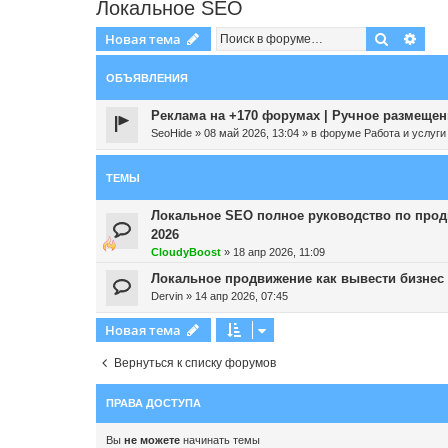
Локальное SEO
Поиск
Рас
Новая тема
ОБЪЯВЛЕНИЯ
Реклама на +170 форумах | Ручное размещени
SeoHide
»
08 май 2026, 13:04
» в форуме
Работа и услуги
ТЕМЫ
Локальное SEO полное руководство по продв
2026
CloudyBoost
»
18 апр 2026, 11:09
Локальное продвижение как вывести бизнес в
Dervin
»
14 апр 2026, 07:45
Новая тема
Вернуться к списку форумов
ПРАВА ДОСТУПА
Вы
не можете
начинать темы