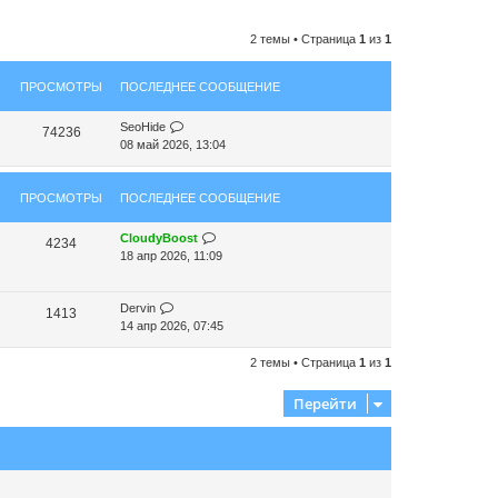
2 темы • Страница
1
из
1
ПРОСМОТРЫ
ПОСЛЕДНЕЕ СООБЩЕНИЕ
SeoHide
74236
08 май 2026, 13:04
ПРОСМОТРЫ
ПОСЛЕДНЕЕ СООБЩЕНИЕ
CloudyBoost
4234
18 апр 2026, 11:09
Dervin
1413
14 апр 2026, 07:45
2 темы • Страница
1
из
1
Перейти