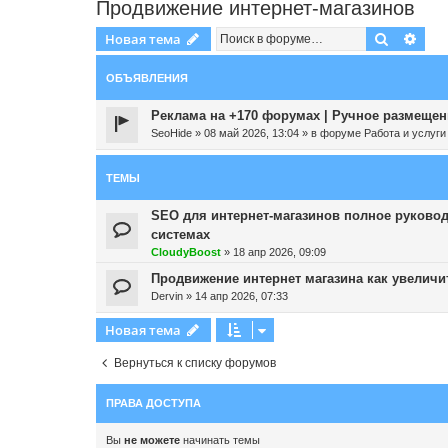
Продвижение интернет-магазинов
Поиск
Рас
Новая тема
ОБЪЯВЛЕНИЯ
Реклама на +170 форумах | Ручное размещени
SeoHide
»
08 май 2026, 13:04
» в форуме
Работа и услуги
ТЕМЫ
SEO для интернет-магазинов полное руково
системах
CloudyBoost
»
18 апр 2026, 09:09
Продвижение интернет магазина как увеличит
Dervin
»
14 апр 2026, 07:33
Новая тема
Вернуться к списку форумов
ПРАВА ДОСТУПА
Вы
не можете
начинать темы