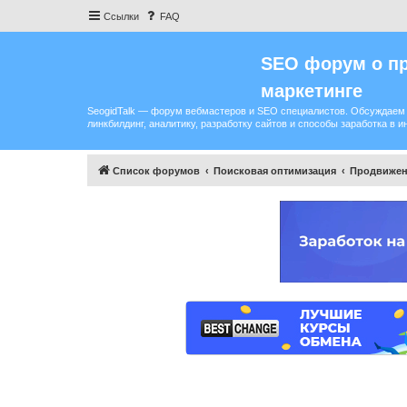
Ссылки
FAQ
SEO форум о пр
маркетинге
SeogidTalk — форум вебмастеров и SEO специалистов. Обсуждаем 
линкбилдинг, аналитику, разработку сайтов и способы заработка в и
Список форумов
Поисковая оптимизация
Продвижен