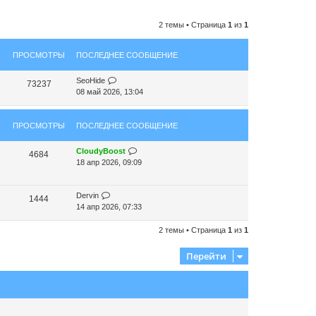
2 темы • Страница
1
из
1
ПРОСМОТРЫ
ПОСЛЕДНЕЕ СООБЩЕНИЕ
SeoHide
73237
08 май 2026, 13:04
ПРОСМОТРЫ
ПОСЛЕДНЕЕ СООБЩЕНИЕ
CloudyBoost
4684
18 апр 2026, 09:09
Dervin
1444
14 апр 2026, 07:33
2 темы • Страница
1
из
1
Перейти