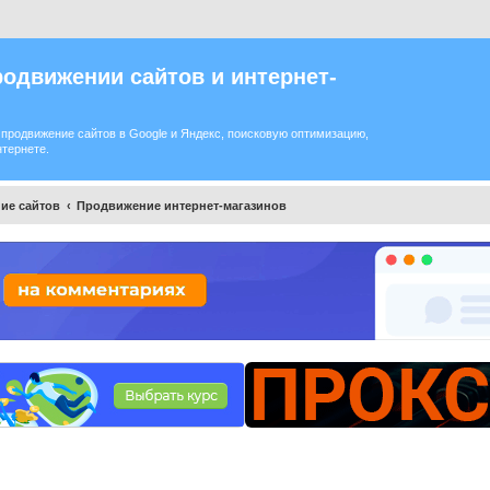
одвижении сайтов и интернет-
продвижение сайтов в Google и Яндекс, поисковую оптимизацию,
нтернете.
ие сайтов
Продвижение интернет-магазинов