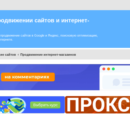
одвижении сайтов и интернет-
продвижение сайтов в Google и Яндекс, поисковую оптимизацию,
нтернете.
ие сайтов
Продвижение интернет-магазинов