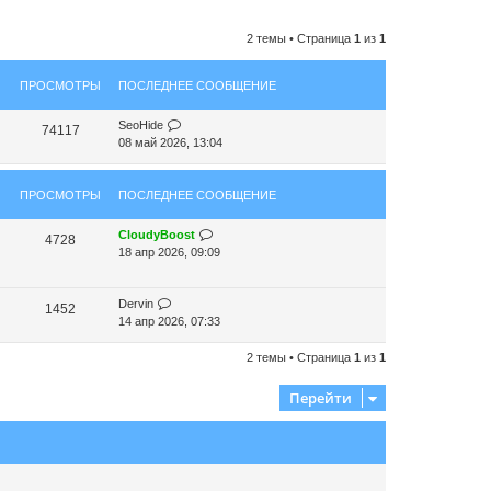
2 темы • Страница
1
из
1
ПРОСМОТРЫ
ПОСЛЕДНЕЕ СООБЩЕНИЕ
SeoHide
74117
08 май 2026, 13:04
ПРОСМОТРЫ
ПОСЛЕДНЕЕ СООБЩЕНИЕ
CloudyBoost
4728
18 апр 2026, 09:09
Dervin
1452
14 апр 2026, 07:33
2 темы • Страница
1
из
1
Перейти