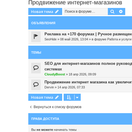
Продвижение интернет-магазинов
Поиск
Рас
Новая тема
ОБЪЯВЛЕНИЯ
Реклама на +170 форумах | Ручное размещени
SeoHide
»
08 май 2026, 13:04
» в форуме
Работа и услуги
ТЕМЫ
SEO для интернет-магазинов полное руково
системах
CloudyBoost
»
18 апр 2026, 09:09
Продвижение интернет магазина как увеличит
Dervin
»
14 апр 2026, 07:33
Новая тема
Вернуться к списку форумов
ПРАВА ДОСТУПА
Вы
не можете
начинать темы