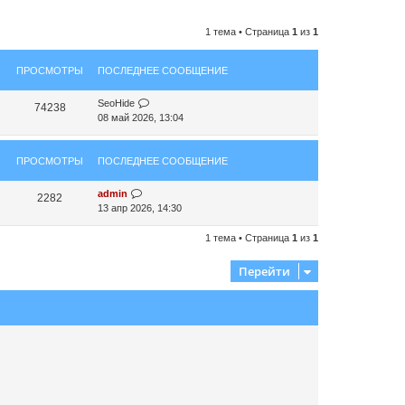
1 тема • Страница
1
из
1
ПРОСМОТРЫ
ПОСЛЕДНЕЕ СООБЩЕНИЕ
SeoHide
74238
08 май 2026, 13:04
ПРОСМОТРЫ
ПОСЛЕДНЕЕ СООБЩЕНИЕ
admin
2282
13 апр 2026, 14:30
1 тема • Страница
1
из
1
Перейти