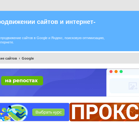
одвижении сайтов и интернет-
продвижение сайтов в Google и Яндекс, поисковую оптимизацию,
нтернете.
ие сайтов
Google