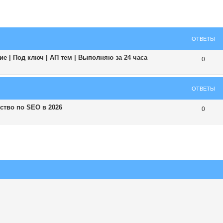
ширенный поиск
ОТВЕТЫ
е | Под ключ | АП тем | Выполняю за 24 часа
0
ОТВЕТЫ
ство по SEO в 2026
0