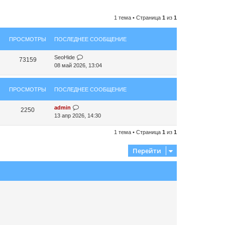
1 тема • Страница
1
из
1
ПРОСМОТРЫ
ПОСЛЕДНЕЕ СООБЩЕНИЕ
SeoHide
73159
08 май 2026, 13:04
ПРОСМОТРЫ
ПОСЛЕДНЕЕ СООБЩЕНИЕ
admin
2250
13 апр 2026, 14:30
1 тема • Страница
1
из
1
Перейти