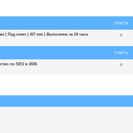
ширенный поиск
ОТВЕТЫ
е | Под ключ | АП тем | Выполняю за 24 часа
0
ОТВЕТЫ
ство по SEO в 2026
0