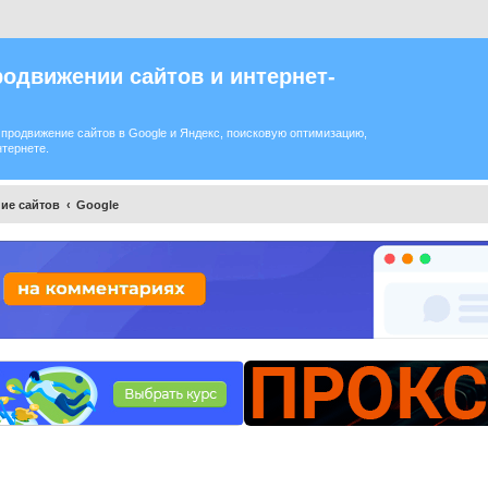
одвижении сайтов и интернет-
продвижение сайтов в Google и Яндекс, поисковую оптимизацию,
нтернете.
ие сайтов
Google