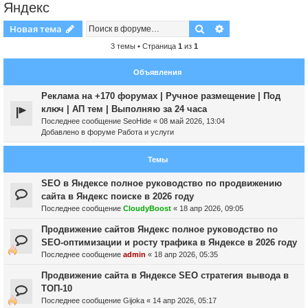
Яндекс
Поиск
Расширенный пои
Новая тема
3 темы • Страница
1
из
1
Объявления
Реклама на +170 форумах | Ручное размещение | Под
ключ | АП тем | Выполняю за 24 часа
Последнее сообщение
SeoHide
«
08 май 2026, 13:04
Добавлено в форуме
Работа и услуги
Темы
SEO в Яндексе полное руководство по продвижению
сайта в Яндекс поиске в 2026 году
Последнее сообщение
CloudyBoost
«
18 апр 2026, 09:05
Продвижение сайтов Яндекс полное руководство по
SEO-оптимизации и росту трафика в Яндексе в 2026 году
Последнее сообщение
admin
«
18 апр 2026, 05:35
Продвижение сайта в Яндексе SEO стратегия вывода в
ТОП-10
Последнее сообщение
Gijoka
«
14 апр 2026, 05:17