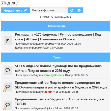
Яндекс
Поиск
Расширенный пои
Новая тема
3 темы • Страница
1
из
1
Объявления
Реклама на +170 форумах | Ручное размещение | Под
ключ | АП тем | Выполняю за 24 часа
Последнее сообщение
SeoHide
«
08 май 2026, 13:04
Добавлено в форуме
Работа и услуги
Темы
SEO в Яндексе полное руководство по продвижению
сайта в Яндекс поиске в 2026 году
Последнее сообщение
CloudyBoost
«
18 апр 2026, 09:05
Продвижение сайтов Яндекс полное руководство по
SEO-оптимизации и росту трафика в Яндексе в 2026 году
Последнее сообщение
admin
«
18 апр 2026, 05:35
Продвижение сайта в Яндексе SEO стратегия вывода в
ТОП-10
Последнее сообщение
Gijoka
«
14 апр 2026, 05:17